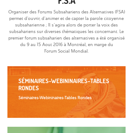
F.S.A
Organiser des Forums Subsahariens des Alternatives (FSA)
permet d’ouvrir, d’animer et de capter la parole citoyenne
subsaharienne ; Il s’agira alors de porter la voix des
subsahariens sur diverses thématiques les concernant. Le
premier forum subsaharien des alternatives a été organisé
du 9 au 15 Aout 2016 à Montréal, en marge du
Forum Social Mondial.
SÉMINAIRES-WEBININAIRES-TABLES
RONDES
Séminaires-Webininaires-Tables Rondes