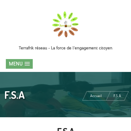
Terrafrik réseau - La force de l'engagement citoyen
MENU
F.S.A
Accueil
F.S.A