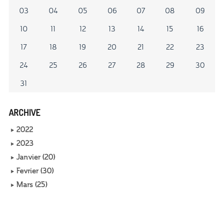
03
04
05
06
07
08
09
10
11
12
13
14
15
16
17
18
19
20
21
22
23
24
25
26
27
28
29
30
31
ARCHIVE
2022
2023
Janvier (20)
Fevrier (30)
Mars (25)