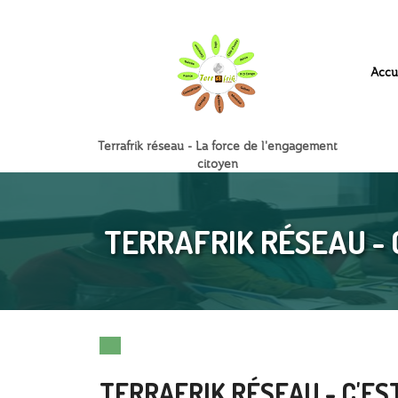
Accu
Terrafrik réseau - La force de l'engagement
citoyen
TERRAFRIK RÉSEAU - C'
TERRAFRIK RÉSEAU - C'EST 