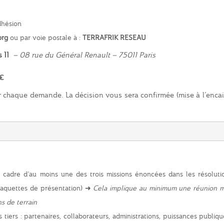
dhésion
org
ou par voie postale à :
TERRAFRIK RESEAU
s 11
– 08 rue du Général Renault – 75011 Paris
€
r chaque demande. La décision vous sera confirmée (mise à l’enca
 cadre d’au moins une des trois missions énoncées dans les résoluti
laquettes de présentation) ➜
Cela implique au minimum une réunion 
s de terrain
iers : partenaires, collaborateurs, administrations, puissances publiqu