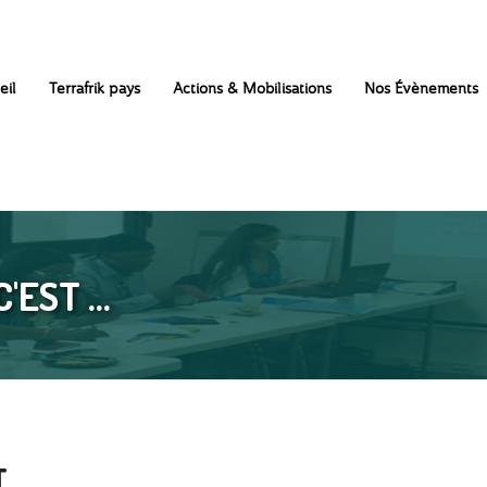
eil
Terrafrik pays
Actions & Mobilisations
Nos Évènements
EST ...
...