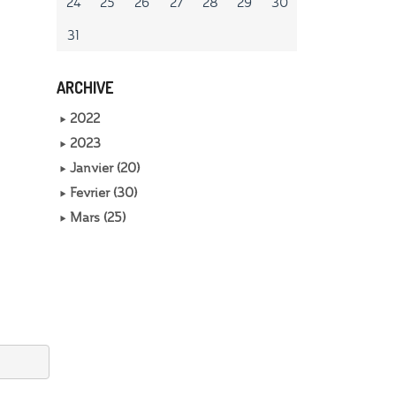
24
25
26
27
28
29
30
31
ARCHIVE
2022
2023
Janvier (20)
Fevrier (30)
Mars (25)