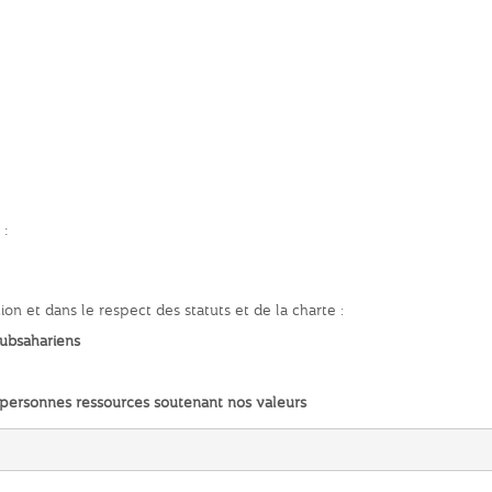
:
ion et dans le respect des statuts et de la charte :
subsahariens
u personnes ressources soutenant nos valeurs