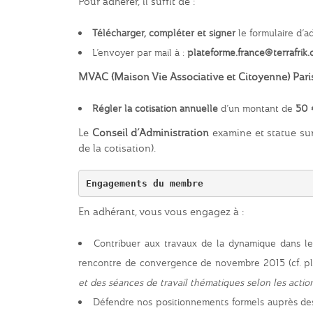
Pour adhérer, il suffit de :
Télécharger, compléter et signer
le formulaire d’a
L’envoyer par mail à :
plateforme.france@terrafrik.
MVAC (Maison Vie Associative et Citoyenne) Pari
Régler la cotisation annuelle
d’un montant de
50 
Le
Conseil d’Administration
examine et statue su
de la cotisation).
Engagements du membre
En adhérant, vous vous engagez à :
Contribuer aux travaux de la dynamique dans le
rencontre de convergence de novembre 2015 (cf. p
et des séances de travail thématiques selon les action
Défendre nos positionnements formels auprès des t