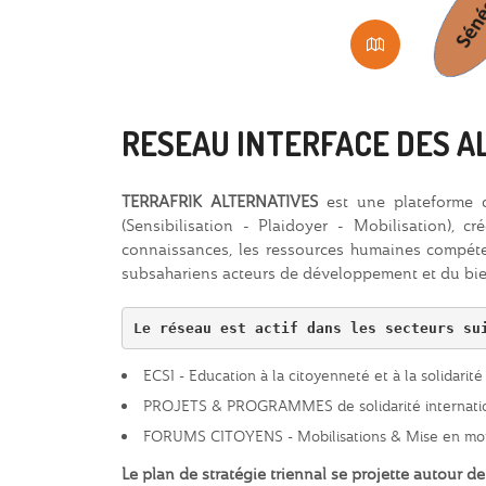
RESEAU INTERFACE DES A
TERRAFRIK ALTERNATIVES
est une plateforme d'
(Sensibilisation - Plaidoyer - Mobilisation), cr
connaissances, les ressources humaines compéte
subsahariens acteurs de développement et du bie
Le réseau est actif dans les secteurs su
ECSI - Education à la citoyenneté et à la solidarité
PROJETS & PROGRAMMES de solidarité internatio
FORUMS CITOYENS - Mobilisations & Mise en mouv
Le plan de stratégie triennal se projette autour de