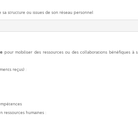
 sa structure ou issues de son réseau personnel
ue
pour mobiliser des ressources ou des collaborations bénéfiques à 
ments reçus) :
compétences
en ressources humaines :