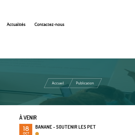
Actualités
Contactez-nous
Accueil
Publication
À VENIR
BANANE - SOUTENIR LES PET
18
OCT