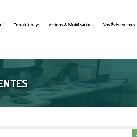
eil
Terrafrik pays
Actions & Mobilisations
Nos Évènements
ENTES